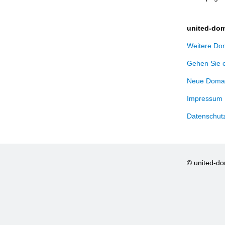
united-dom
Weitere Dom
Gehen Sie 
Neue Domai
Impressum
Datenschut
© united-d