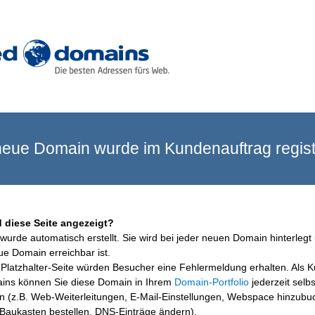
eue Domain wurde im Kundenauftrag registr
 diese Seite angezeigt?
wurde automatisch erstellt. Sie wird bei jeder neuen Domain hinterlegt 
ue Domain erreichbar ist.
Platzhalter-Seite würden Besucher eine Fehlermeldung erhalten. Als 
ins können Sie diese Domain in Ihrem
Domain-Portfolio
jederzeit selbs
en (z.B. Web-Weiterleitungen, E-Mail-Einstellungen, Webspace hinzubu
aukasten bestellen, DNS-Einträge ändern).