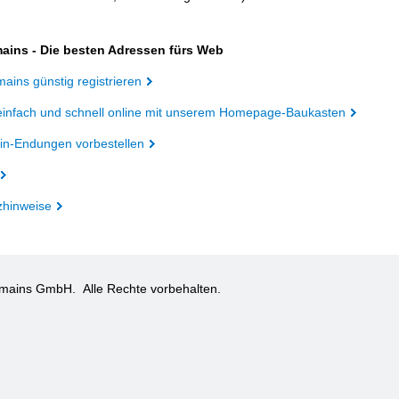
ains - Die besten Adressen fürs Web
ains günstig registrieren
einfach und schnell online mit unserem Homepage-Baukasten
n-Endungen vorbestellen
zhinweise
omains GmbH.
Alle Rechte vorbehalten.